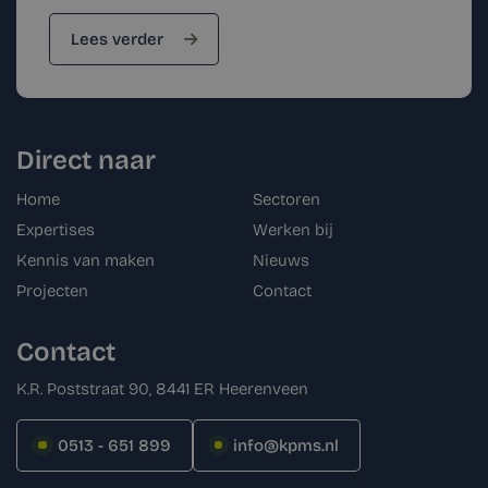
Lees verder
Direct naar
Home
Sectoren
Expertises
Werken bij
Kennis van maken
Nieuws
Projecten
Contact
Contact
K.R. Poststraat 90, 8441 ER Heerenveen
0513 - 651 899
info@kpms.nl