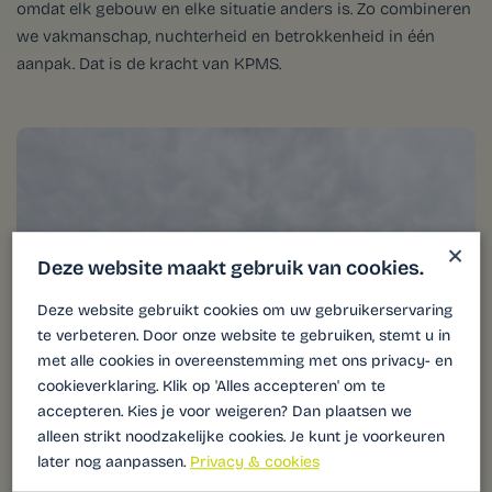
omdat elk gebouw en elke situatie anders is. Zo combineren
we vakmanschap, nuchterheid en betrokkenheid in één
aanpak. Dat is de kracht van KPMS.
×
Deze website maakt gebruik van cookies.
Deze website gebruikt cookies om uw gebruikerservaring
te verbeteren. Door onze website te gebruiken, stemt u in
met alle cookies in overeenstemming met ons privacy- en
cookieverklaring. Klik op 'Alles accepteren' om te
accepteren. Kies je voor weigeren? Dan plaatsen we
alleen strikt noodzakelijke cookies. Je kunt je voorkeuren
later nog aanpassen.
Privacy & cookies